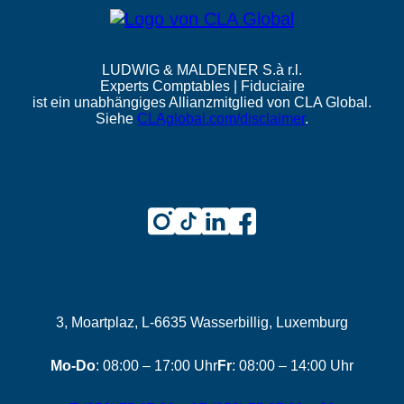
LUDWIG & MALDENER S.à r.l.
Experts Comptables | Fiduciaire
ist ein unabhängiges Allianzmitglied von CLA Global.
Siehe
CLAglobal.com/disclaimer
.
3, Moartplaz, L-6635 Wasserbillig, Luxemburg
Mo-Do
: 08:00 – 17:00 Uhr
Fr
: 08:00 – 14:00 Uhr