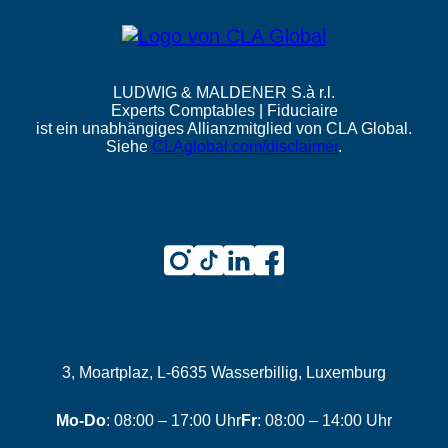
LUDWIG & MALDENER S.à r.l.
Experts Comptables | Fiduciaire
ist ein unabhängiges Allianzmitglied von CLA Global.
Siehe
CLAglobal.com/disclaimer
.
3, Moartplaz, L-6635 Wasserbillig, Luxemburg
Mo-Do
: 08:00 – 17:00 Uhr
Fr
: 08:00 – 14:00 Uhr