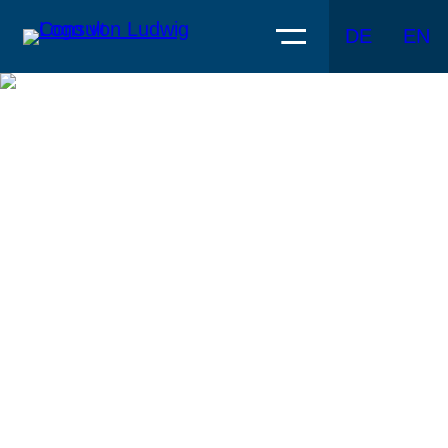
DE
EN