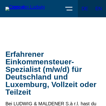
DE
EN
Erfahrener
Einkommensteuer-
Spezialist (m/w/d) für
Deutschland und
Luxemburg, Vollzeit oder
Teilzeit
Bei LUDWIG & MALDENER S.à r.l. hast du