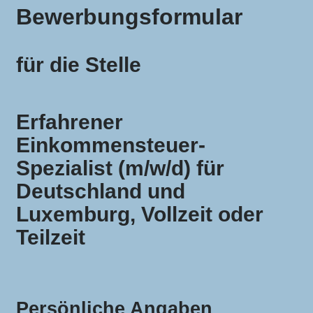
Bewerbungsformular
für die Stelle
Erfahrener
Einkommensteuer-
Spezialist (m/w/d) für
Deutschland und
Luxemburg, Vollzeit oder
Teilzeit
Persönliche Angaben
Important