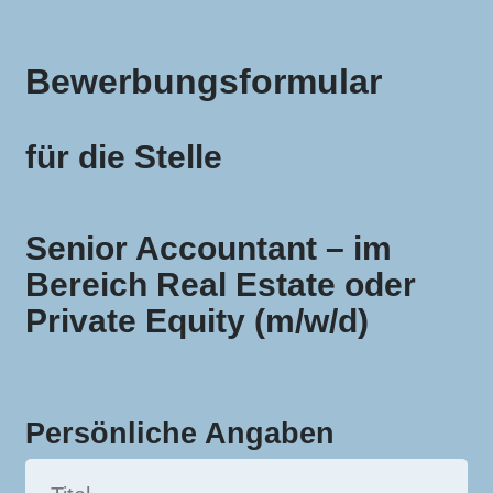
Bewerbungsformular
für die Stelle
Senior Accountant – im
Bereich Real Estate oder
Private Equity (m/w/d)
Persönliche Angaben
Important