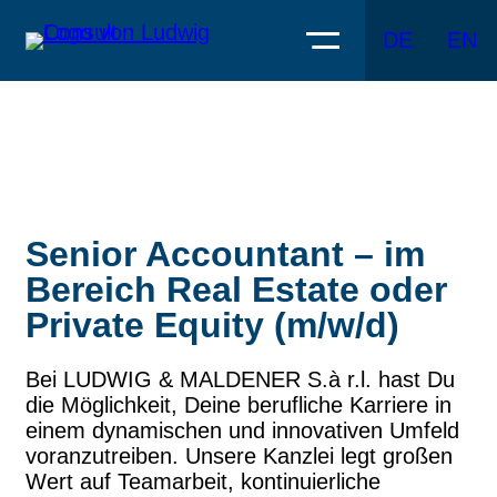
DE
EN
Senior Accountant – im
Bereich Real Estate oder
Private Equity (m/w/d)
Bei LUDWIG & MALDENER S.à r.l. hast Du
die Möglichkeit, Deine berufliche Karriere in
einem dynamischen und innovativen Umfeld
voranzutreiben. Unsere Kanzlei legt großen
Wert auf Teamarbeit, kontinuierliche